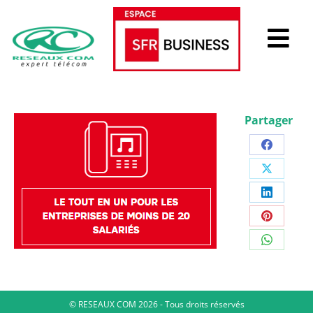
Partager
© RESEAUX COM 2026 - Tous droits réservés