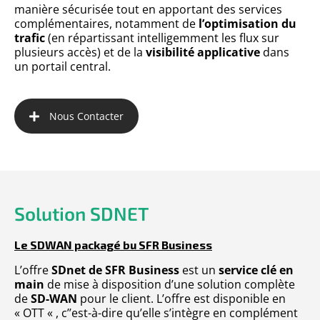
manière sécurisée tout en apportant des services
complémentaires, notamment de
l’optimisation du
trafic
(en répartissant intelligemment les flux sur
plusieurs accès) et de la
visibilité applicative
dans
un portail central.
Nous Contacter
Solution SDNET
Le SDWAN packagé bu SFR Business
L’offre
SDnet de SFR Business
est un
service clé en
main
de mise à disposition d’une solution complète
de
SD-WAN
pour le client. L’offre est disponible en
« OTT « , c’’est-à-dire qu’elle s’intègre en complément