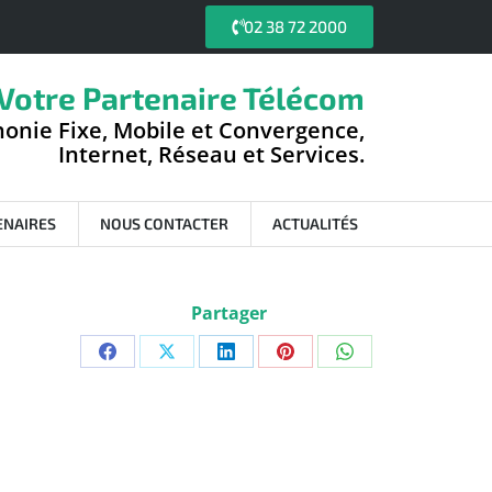
02 38 72 2000
Votre Partenaire Télécom
onie Fixe, Mobile et Convergence,
Internet, Réseau et Services.
ENAIRES
NOUS CONTACTER
ACTUALITÉS
Partager