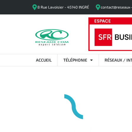
8 Rue Lavoisier - 45140 INGRÉ
contact@reseaux-
ACCUEIL
TÉLÉPHONIE
RÉSEAUX / IN