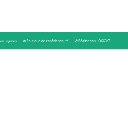
Politique de confidentialité
Réalisation : OXICAT
ns légales