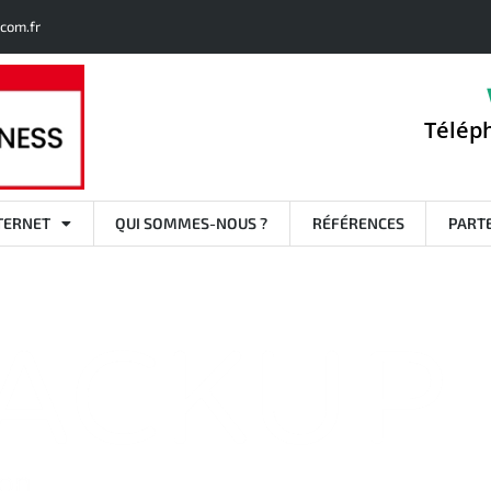
com.fr
Téléph
TERNET
QUI SOMMES-NOUS ?
RÉFÉRENCES
PART