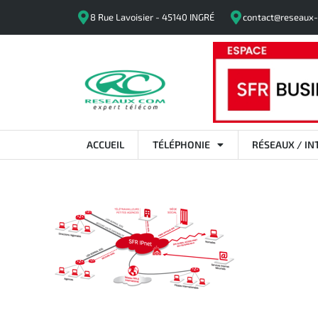
8 Rue Lavoisier - 45140 INGRÉ
contact@reseaux-
ACCUEIL
TÉLÉPHONIE
RÉSEAUX / IN