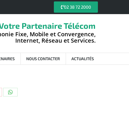
02 38 72 2000
Votre Partenaire Télécom
onie Fixe, Mobile et Convergence,
Internet, Réseau et Services.
ENAIRES
NOUS CONTACTER
ACTUALITÉS