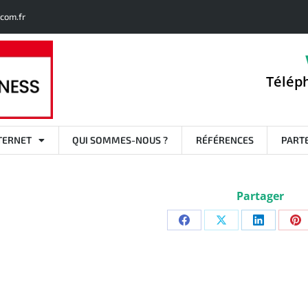
com.fr
Téléph
TERNET
QUI SOMMES-NOUS ?
RÉFÉRENCES
PART
Partager