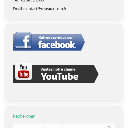
Tél. : 02 38 72 2000
Email :
contact@reseaux-com.fr
Rechercher