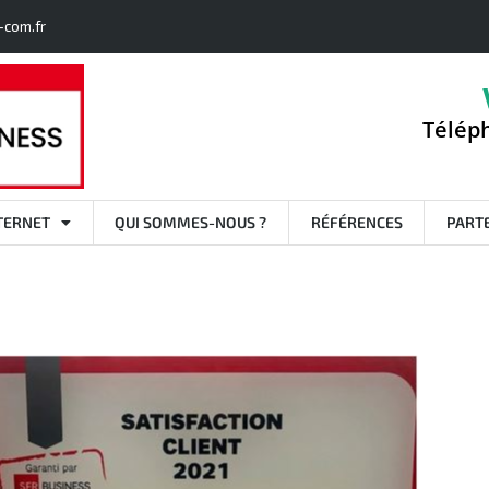
-com.fr
Téléph
TERNET
QUI SOMMES-NOUS ?
RÉFÉRENCES
PART