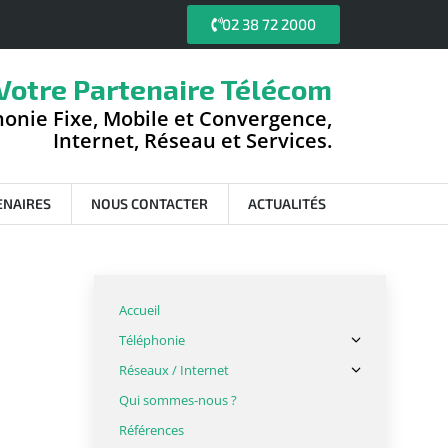
02 38 72 2000
Votre Partenaire Télécom
onie Fixe, Mobile et Convergence,
Internet, Réseau et Services.
ENAIRES
NOUS CONTACTER
ACTUALITÉS
Accueil
Téléphonie
Réseaux / Internet
Qui sommes-nous ?
Références