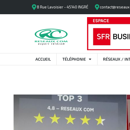
8 Rue Lavoisier - 45140 INGRÉ
contact@reseaux
ACCUEIL
TÉLÉPHONIE
RÉSEAUX / IN