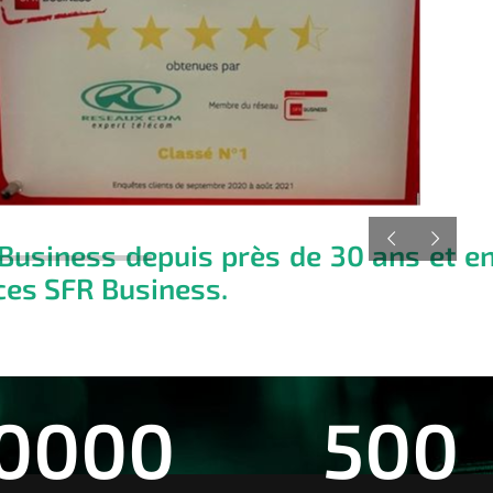
usiness depuis près de 30 ans et en
ces SFR Business.
0000
500