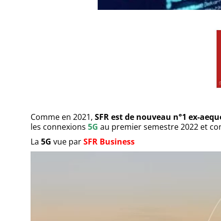
Comme en 2021,
SFR est de nouveau n°1 ex-aequo
les connexions
5G
au premier semestre 2022 et cont
La
5G
vue par
SFR Business
Lecteur
vidéo