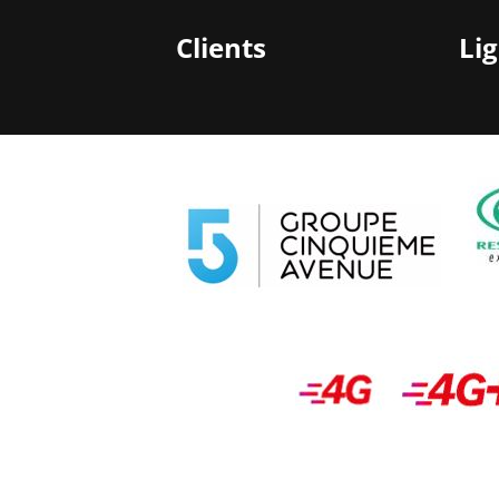
Clients
Li