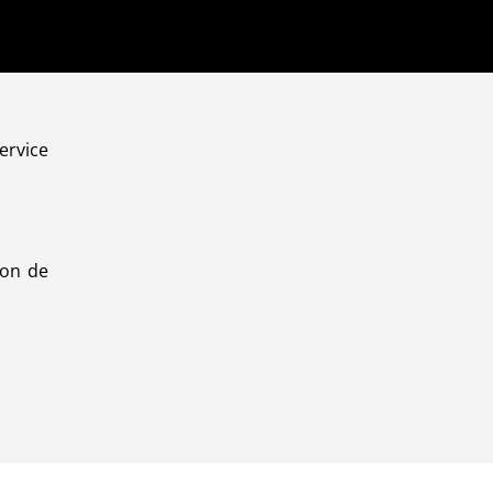
ervice
ion de