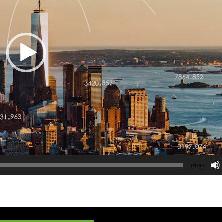
01:00