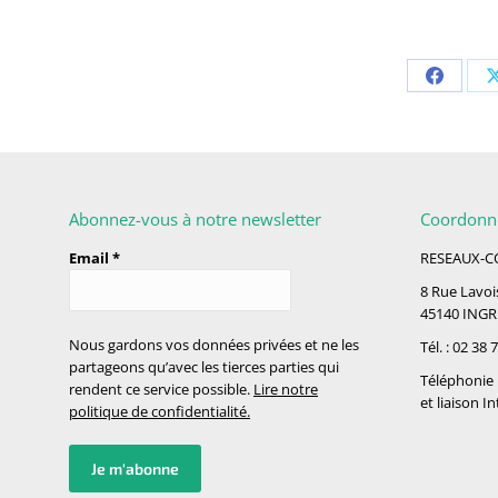
Abonnez-vous à notre newsletter
Coordonn
Email
*
RESEAUX-
8 Rue Lavoi
45140 INGR
Nous gardons vos données privées et ne les
Tél. : 02 38
partageons qu’avec les tierces parties qui
Téléphonie 
rendent ce service possible.
Lire notre
et liaison I
politique de confidentialité.